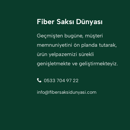
Fiber Saksı Dünyası
Geçmişten bugüne, müşteri
memnuniyetini ön planda tutarak,
ürün yelpazemizi sürekli
genişletmekte ve geliştirmekteyiz.
0533 704 97 22
info@fibersaksidunyasi.com