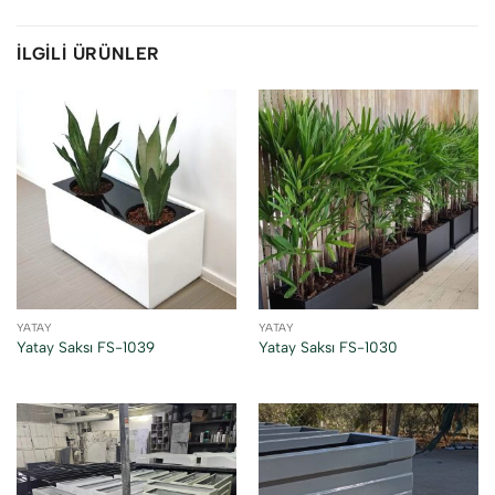
İLGILI ÜRÜNLER
YATAY
YATAY
Yatay Saksı FS-1039
Yatay Saksı FS-1030