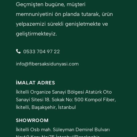
Geçmişten bugüne, müşteri
memnuniyetini ön planda tutarak, ürün
yelpazemizi sürekli genişletmekte ve
geliştirmekteyiz.
0533 704 97 22
info@fibersaksidunyasi.com
İMALAT ADRES
İkitelli Organize Sanayi Bölgesi Atatürk Oto
Sanayi Sitesi 18. Sokak No: 500 Kompol Fiber,
İkitelli, Başakşehir, İstanbul
SHOWROOM
İkitelli Osb mah. Süleyman Demirel Bulvarı