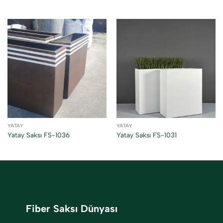
YATAY
YATAY
Yatay Saksı FS-1036
Yatay Saksı FS-1031
Fiber Saksı Dünyası