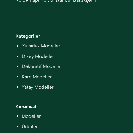
No:69 Kapı No:75 İstanbul/Başakşehir
Kategoriler
Yuvarlak Modeller
Dikey Modeller
Dekoratif Modeller
Kare Modeller
Yatay Modeller
Kurumsal
Modeller
Ürünler