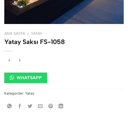
ANA SAYFA
/
YATAY
Yatay Saksı FS-1058
WHATSAPP
Kategoriler:
Yatay