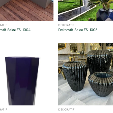
RATIF
DEKORATIF
atif Saksı FS-1004
Dekoratif Saksı FS-1006
RATIF
DEKORATIF