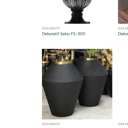
DEKORATIF
DEKO
Dekoratif Saksı FS-1001
Dekor
DEKORATIF
DEKO