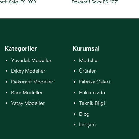
atif Saksı FS-1010
Dekoratif Saksı FS-1071
Kategoriler
Kurumsal
Yuvarlak Modeller
Modeller
Dikey Modeller
Ürünler
Dekoratif Modeller
Fabrika Galeri
Kare Modeller
Hakkımızda
Yatay Modeller
Teknik Bilgi
Blog
İletişim