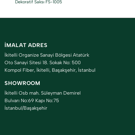
Dekoratif Saksı FS-1005
İMALAT ADRES
İkitelli Organize Sanayi Bölgesi Atatürk
Oto Sanayi Sitesi 18. Sokak No: 500
Kompol Fiber, İkitelli, Başakşehir, İstanbul
SHOWROOM
İkitelli Osb mah. Süleyman Demirel
Bulvarı No:69 Kapı No:75
İstanbul/Başakşehir