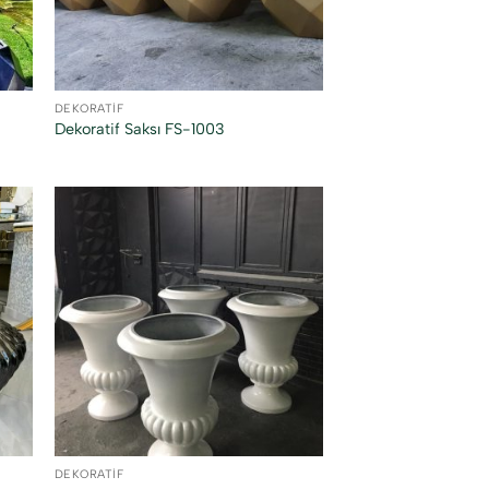
DEKORATIF
Dekoratif Saksı FS-1003
DEKORATIF