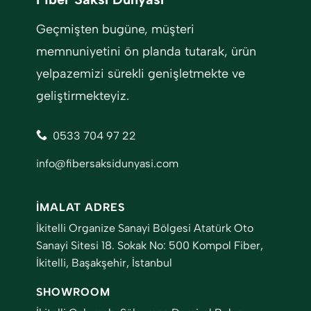
Geçmişten bugüne, müşteri
memnuniyetini ön planda tutarak, ürün
yelpazemizi sürekli genişletmekte ve
geliştirmekteyiz.
0533 704 97 22
info@fibersaksidunyasi.com
İMALAT ADRES
İkitelli Organize Sanayi Bölgesi Atatürk Oto
Sanayi Sitesi 18. Sokak No: 500 Kompol Fiber,
İkitelli, Başakşehir, İstanbul
SHOWROOM