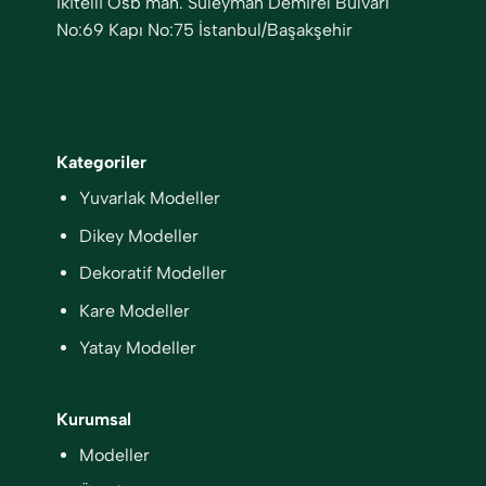
İkitelli Osb mah. Süleyman Demirel Bulvarı
No:69 Kapı No:75 İstanbul/Başakşehir
Kategoriler
Yuvarlak Modeller
Dikey Modeller
Dekoratif Modeller
Kare Modeller
Yatay Modeller
Kurumsal
Modeller