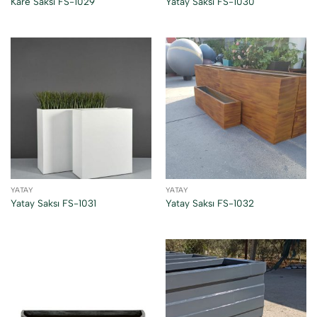
Kare Saksı FS-1029
Yatay Saksı FS-1030
YATAY
YATAY
Yatay Saksı FS-1031
Yatay Saksı FS-1032