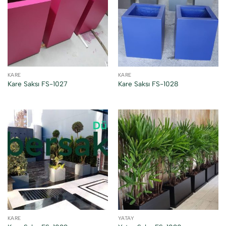
KARE
KARE
Kare Saksı FS-1027
Kare Saksı FS-1028
KARE
YATAY