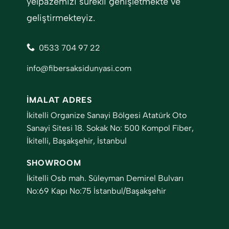
yelpazemizi sürekli genişletmekte ve
geliştirmekteyiz.
0533 704 97 22
info@fibersaksidunyasi.com
İMALAT ADRES
İkitelli Organize Sanayi Bölgesi Atatürk Oto
Sanayi Sitesi 18. Sokak No: 500 Kompol Fiber,
İkitelli, Başakşehir, İstanbul
SHOWROOM
İkitelli Osb mah. Süleyman Demirel Bulvarı
No:69 Kapı No:75 İstanbul/Başakşehir