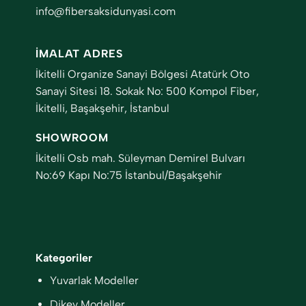
info@fibersaksidunyasi.com
İMALAT ADRES
İkitelli Organize Sanayi Bölgesi Atatürk Oto
Sanayi Sitesi 18. Sokak No: 500 Kompol Fiber,
İkitelli, Başakşehir, İstanbul
SHOWROOM
İkitelli Osb mah. Süleyman Demirel Bulvarı
No:69 Kapı No:75 İstanbul/Başakşehir
Kategoriler
Yuvarlak Modeller
Dikey Modeller