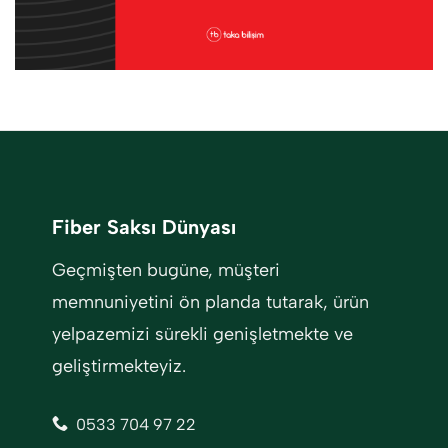
Fiber Saksı Dünyası
Geçmişten bugüne, müşteri
memnuniyetini ön planda tutarak, ürün
yelpazemizi sürekli genişletmekte ve
geliştirmekteyiz.
0533 704 97 22